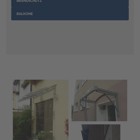
BRANDSCHUTZ
BALKONE