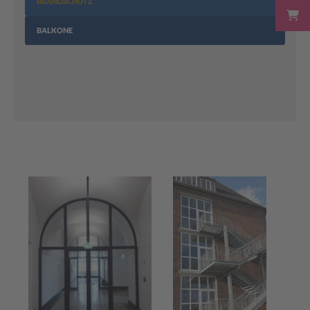
BRANDSCHUTZ
BALKONE